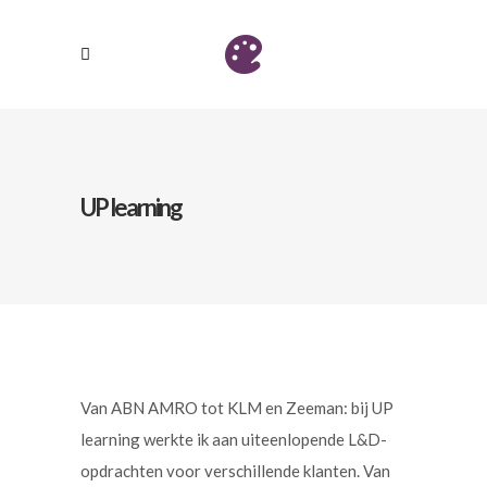
UP learning
Van
ABN AMRO
tot
KLM
en
Zeeman
: bij
UP
learning
werkte ik aan uiteenlopende L&D-
opdrachten voor verschillende klanten. Van