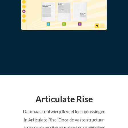
Articulate Rise
Daarnaast ontwierp ik veel leeroplossingen
in Articulate Rise. Door de vaste structuur
konden we sneller ontwikkelen en efficiënt